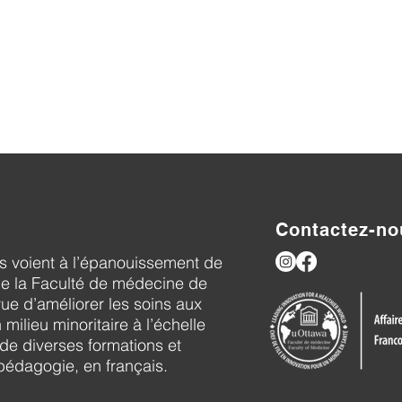
Contactez-no
s voient à l’épanouissement de
de la Faculté de médecine de
vue d’améliorer les soins aux
milieu minoritaire à l’échelle
 de diverses formations et
pédagogie, en français.