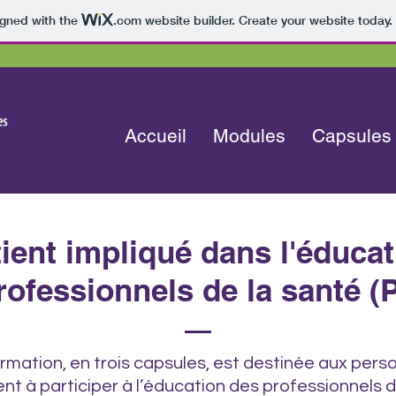
igned with the
.com
website builder. Create your website today.
Accueil
Modules
Capsules
ient impliqué dans l'éduca
rofessionnels de la santé (
rmation, en trois capsules, est destinée aux pers
ent à participer à l’éducation des professionnels d